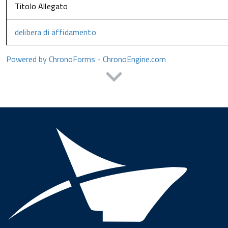
Titolo Allegato
delibera di affidamento
Powered by ChronoForms - ChronoEngine.com