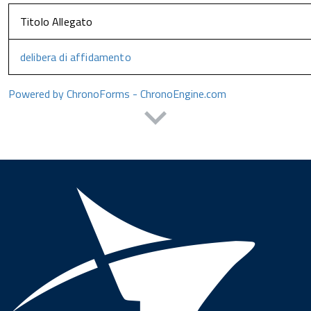
Titolo Allegato
delibera di affidamento
Powered by ChronoForms - ChronoEngine.com