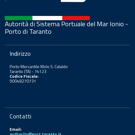
Autorità di Sistema Portuale del Mar Ionio -
Porto di Taranto
Indirizzo
Porto Mercantile Molo S. Cataldo
Taranto (TA) - 74123
Codice Fiscale:
90048270731
Contatti
Email:
authority@port.taranto.it