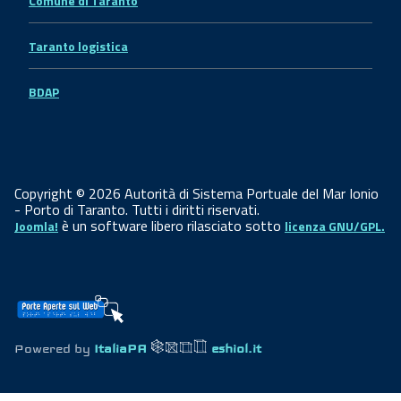
Comune di Taranto
Taranto logistica
BDAP
Copyright © 2026 Autorità di Sistema Portuale del Mar Ionio
- Porto di Taranto. Tutti i diritti riservati.
è un software libero rilasciato sotto
Joomla!
licenza GNU/GPL.
Powered by
ItaliaPA
eshiol.it