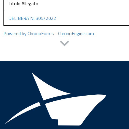
Titolo Allegato
DELIBERA N. 305/2022
Powered by ChronoForms - ChronoEngine.com