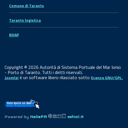
Comune di Taranto
Taranto logistica
BDAP
Copyright © 2026 Autorità di Sistema Portuale del Mar Ionio
- Porto di Taranto. Tutti i diritti riservati.
è un software libero rilasciato sotto
Joomla!
licenza GNU/GPL.
Powered by
ItaliaPA
eshiol.it