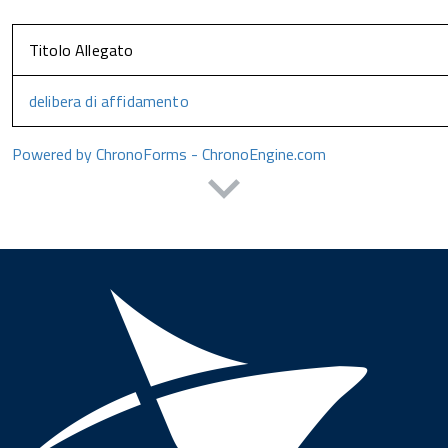
Titolo Allegato
delibera di affidamento
Powered by ChronoForms - ChronoEngine.com