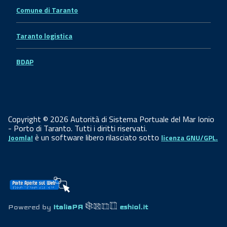
Comune di Taranto
Taranto logistica
BDAP
Copyright © 2026 Autorità di Sistema Portuale del Mar Ionio
- Porto di Taranto. Tutti i diritti riservati.
è un software libero rilasciato sotto
Joomla!
licenza GNU/GPL.
Powered by
ItaliaPA
eshiol.it