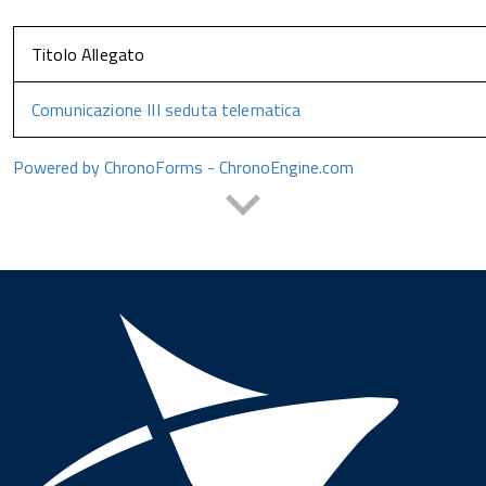
Titolo Allegato
Comunicazione III seduta telematica
Powered by ChronoForms - ChronoEngine.com