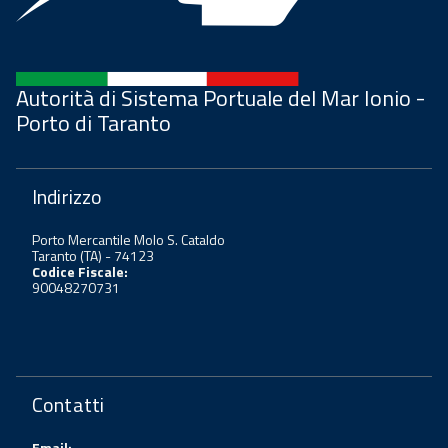
Autorità di Sistema Portuale del Mar Ionio -
Porto di Taranto
Indirizzo
Porto Mercantile Molo S. Cataldo
Taranto (TA) - 74123
Codice Fiscale:
90048270731
Contatti
Email: