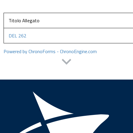
Titolo Allegato
DEL 262
Powered by ChronoForms - ChronoEngine.com