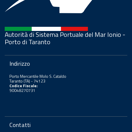
Autorità di Sistema Portuale del Mar Ionio -
Porto di Taranto
Indirizzo
Porto Mercantile Molo S. Cataldo
Taranto (TA) - 74123
Codice Fiscale:
90048270731
Contatti