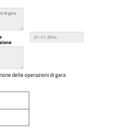
e
zione
zione delle operazioni di gara