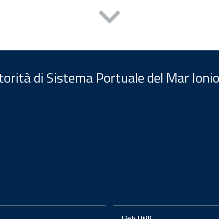
orità di Sistema Portuale del Mar Ionio
Link Utili