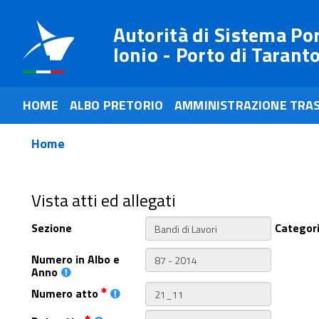
Autorità di Sistema Po
Ionio - Porto di Tarant
HOME
ALBO PRETORIO
AMMINISTRAZIONE TRA
Home
Vista atti ed allegati
Sezione
Categor
Numero in Albo e
Anno
Numero atto