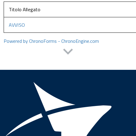
Titolo Allegato
AVVISO
Powered by ChronoForms - ChronoEngine.com