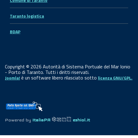
Comune di Taranto
Taranto logistica
BDAP
Copyright © 2026 Autorità di Sistema Portuale del Mar Ionio
- Porto di Taranto. Tutti i diritti riservati.
è un software libero rilasciato sotto
Joomla!
licenza GNU/GPL.
Powered by
ItaliaPA
eshiol.it