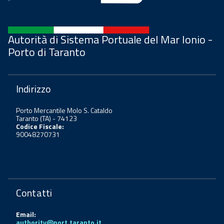
Autorità di Sistema Portuale del Mar Ionio -
Porto di Taranto
Indirizzo
Porto Mercantile Molo S. Cataldo
Taranto (TA) - 74123
Codice Fiscale:
90048270731
Contatti
Email:
authority@port.taranto.it