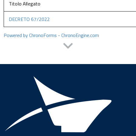
Titolo Allegato
DECRETO 67/2022
Powered by ChronoForms - ChronoEngine.com