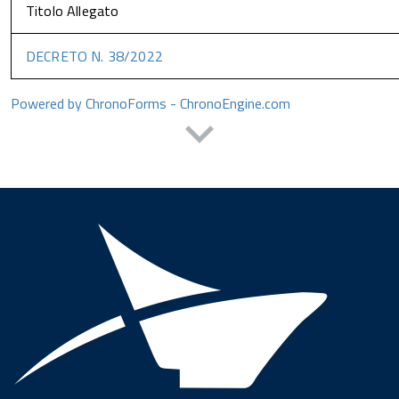
Titolo Allegato
DECRETO N. 38/2022
Powered by ChronoForms - ChronoEngine.com