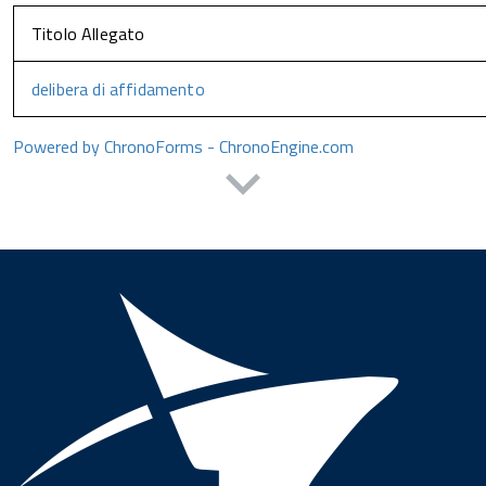
Titolo Allegato
delibera di affidamento
Powered by ChronoForms - ChronoEngine.com