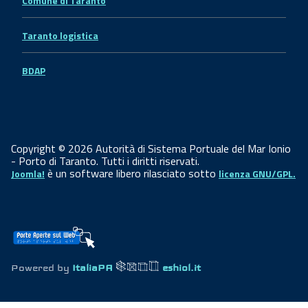
Comune di Taranto
Taranto logistica
BDAP
Copyright © 2026 Autorità di Sistema Portuale del Mar Ionio
- Porto di Taranto. Tutti i diritti riservati.
è un software libero rilasciato sotto
Joomla!
licenza GNU/GPL.
Powered by
ItaliaPA
eshiol.it