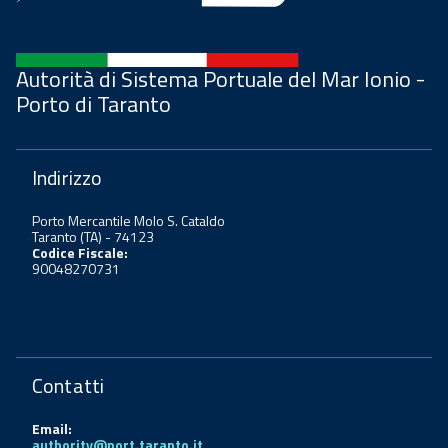
Autorità di Sistema Portuale del Mar Ionio -
Porto di Taranto
Indirizzo
Porto Mercantile Molo S. Cataldo
Taranto (TA) - 74123
Codice Fiscale:
90048270731
Contatti
Email:
authority@port.taranto.it