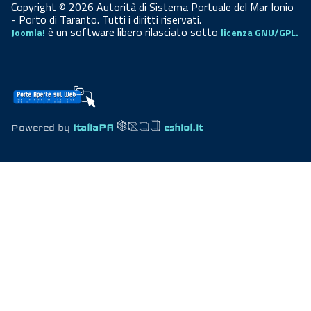
Copyright © 2026 Autorità di Sistema Portuale del Mar Ionio
- Porto di Taranto. Tutti i diritti riservati.
è un software libero rilasciato sotto
Joomla!
licenza GNU/GPL.
Powered by
ItaliaPA
eshiol.it