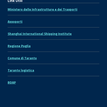
Link Utili
Ministero delle Infrastrutture e dei Trasporti
Assoporti
Shanghai International Shipping Institute
Regione Puglia
Comune di Taranto
Taranto logistica
BDAP