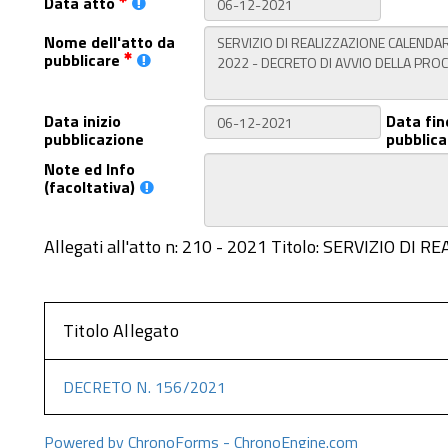
Data atto
Nome dell'atto da
pubblicare
Data inizio
Data fin
pubblicazione
pubblica
Note ed Info
(facoltativa)
Allegati all'atto n: 210 - 2021 Titolo: SERVIZI
Titolo Allegato
DECRETO N. 156/2021
Powered by ChronoForms - ChronoEngine.com