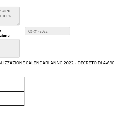
e
zione
O DI REALIZZAZIONE CALENDARI ANNO 2022 - DECRETO DI A