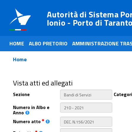
Autorità di Sistema Po
Ionio - Porto di Tarant
HOME
ALBO PRETORIO
AMMINISTRAZIONE TRA
Home
Vista atti ed allegati
Sezione
Categor
Numero in Albo e
Anno
Numero atto