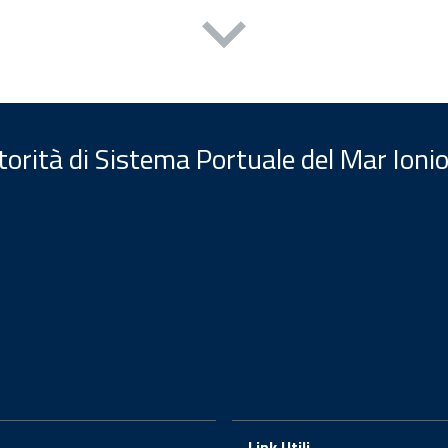
orità di Sistema Portuale del Mar Ionio
Link Utili