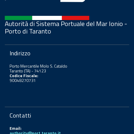
Autorità di Sistema Portuale del Mar Ionio -
Porto di Taranto
Indirizzo
Porto Mercantile Molo S. Cataldo
Taranto (TA) - 74123
Codice Fiscale:
90048270731
Contatti
Email:
authority@port.taranto.it