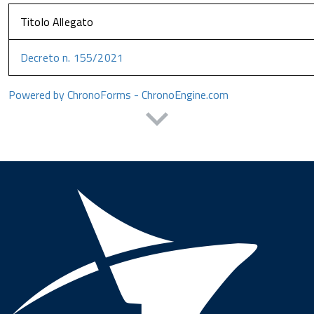
Titolo Allegato
Decreto n. 155/2021
Powered by ChronoForms - ChronoEngine.com