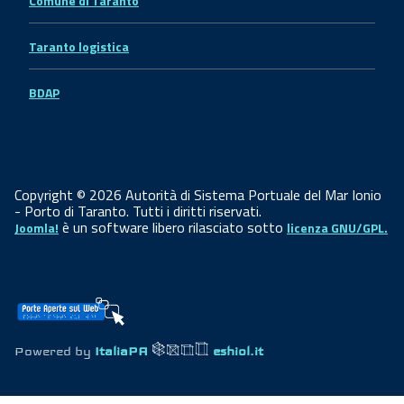
Comune di Taranto
Taranto logistica
BDAP
Copyright © 2026 Autorità di Sistema Portuale del Mar Ionio
- Porto di Taranto. Tutti i diritti riservati.
è un software libero rilasciato sotto
Joomla!
licenza GNU/GPL.
Powered by
ItaliaPA
eshiol.it