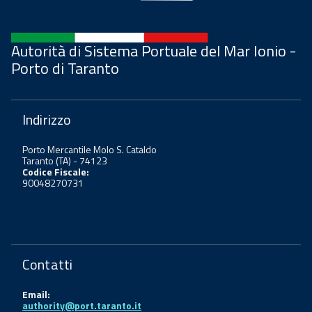
Autorità di Sistema Portuale del Mar Ionio -
Porto di Taranto
Indirizzo
Porto Mercantile Molo S. Cataldo
Taranto (TA) - 74123
Codice Fiscale:
90048270731
Contatti
Email:
authority@port.taranto.it