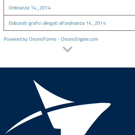
Ordinanza 14_2014
Elaborati grafici allegati all'ordinanza 14_2014
Powered by ChronoForms - ChronoEngine.com