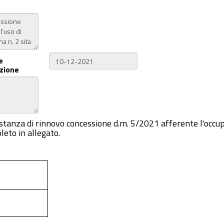
e
zione
Istanza di rinnovo concessione d.m. 5/2021 afferente l'occup
leto in allegato.