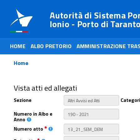
Autorità di Sistema Po
Ionio - Porto di Tarant
HOME
ALBO PRETORIO
AMMINISTRAZIONE TRA
Home
Vista atti ed allegati
Sezione
Categor
Numero in Albo e
Anno
Numero atto