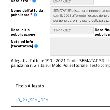
Data atto
Nome dell'atto da
pubblicare
Data inizio
Data fin
pubblicazione
pubblica
Note ed Info
(facoltativa)
Allegati all'atto n: 190 - 2021 Titolo: SEMATAF SRL: 
palazzina n. 2 sita sul Molo Polisettoriale. Testo comp
Titolo Allegato
13_21_SEM_DEM