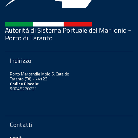
Autorità di Sistema Portuale del Mar Ionio -
Porto di Taranto
Indirizzo
Porto Mercantile Molo S. Cataldo
Taranto (TA) - 74123
Codice Fiscale:
90048270731
Contatti
Email: