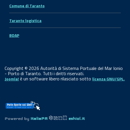
Comune di Taranto
Taranto logistica
BDAP
Copyright © 2026 Autorità di Sistema Portuale del Mar Ionio
- Porto di Taranto. Tutti i diritti riservati.
è un software libero rilasciato sotto
Joomla!
licenza GNU/GPL.
Powered by
ItaliaPA
eshiol.it