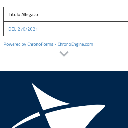
Titolo Allegato
DEL 270/2021
Powered by ChronoForms - ChronoEngine.com