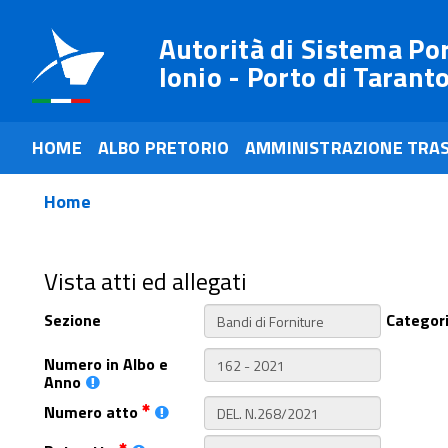
Autorità di Sistema Po
Ionio - Porto di Tarant
HOME
ALBO PRETORIO
AMMINISTRAZIONE TRA
Home
Vista atti ed allegati
Sezione
Categor
Numero in Albo e
Anno
Numero atto