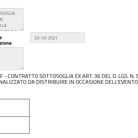
e
zione
3311A1F - CONTRATTO SOTTOSOGLIA EX ART. 36 DEL D. LGS
NALIZZATO DA DISTRIBUIRE IN OCCASIONE DELL’EVENT