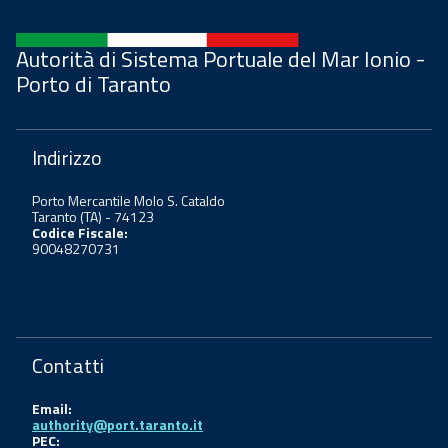
Autorità di Sistema Portuale del Mar Ionio -
Porto di Taranto
Indirizzo
Porto Mercantile Molo S. Cataldo
Taranto (TA) - 74123
Codice Fiscale:
90048270731
Contatti
Email:
authority@port.taranto.it
PEC: