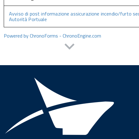
Avviso di post informazione assicurazione incendio/furto se
Autorità Portuale
Powered by ChronoForms - ChronoEngine.com