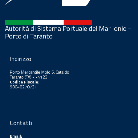
Autorità di Sistema Portuale del Mar Ionio -
Porto di Taranto
Indirizzo
Porto Mercantile Molo S. Cataldo
Taranto (TA) - 74123
Codice Fiscale:
90048270731
Contatti
Email: