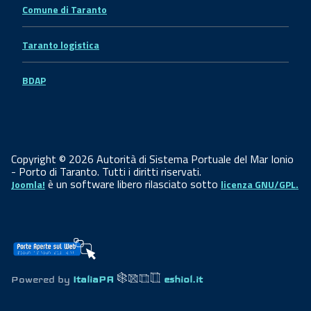
Comune di Taranto
Taranto logistica
BDAP
Copyright © 2026 Autorità di Sistema Portuale del Mar Ionio
- Porto di Taranto. Tutti i diritti riservati.
è un software libero rilasciato sotto
Joomla!
licenza GNU/GPL.
Powered by
ItaliaPA
eshiol.it