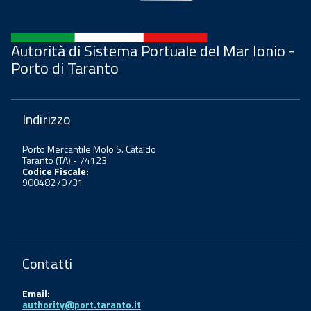
Autorità di Sistema Portuale del Mar Ionio -
Porto di Taranto
Indirizzo
Porto Mercantile Molo S. Cataldo
Taranto (TA) - 74123
Codice Fiscale:
90048270731
Contatti
Email:
authority@port.taranto.it