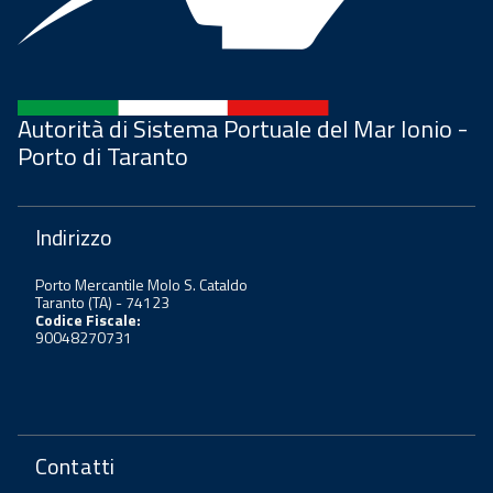
Autorità di Sistema Portuale del Mar Ionio -
Porto di Taranto
Indirizzo
Porto Mercantile Molo S. Cataldo
Taranto (TA) - 74123
Codice Fiscale:
90048270731
Contatti