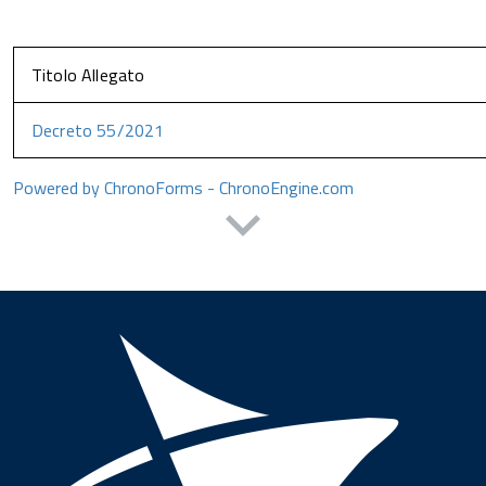
Titolo Allegato
Decreto 55/2021
Powered by ChronoForms - ChronoEngine.com