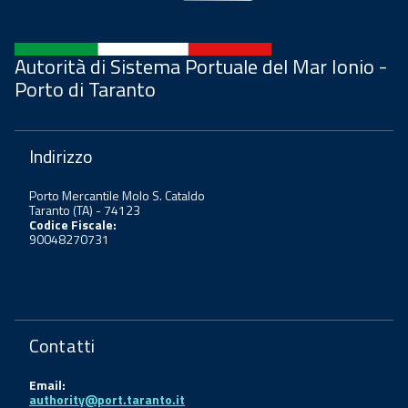
Autorità di Sistema Portuale del Mar Ionio -
Porto di Taranto
Indirizzo
Porto Mercantile Molo S. Cataldo
Taranto (TA) - 74123
Codice Fiscale:
90048270731
Contatti
Email:
authority@port.taranto.it