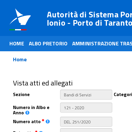
Autorità di Sistema Po
Ionio - Porto di Tarant
HOME
ALBO PRETORIO
AMMINISTRAZIONE TRA
Home
Vista atti ed allegati
Sezione
Categor
Numero in Albo e
Anno
Numero atto