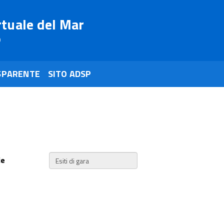
rtuale del Mar
o
SPARENTE
SITO ADSP
ie