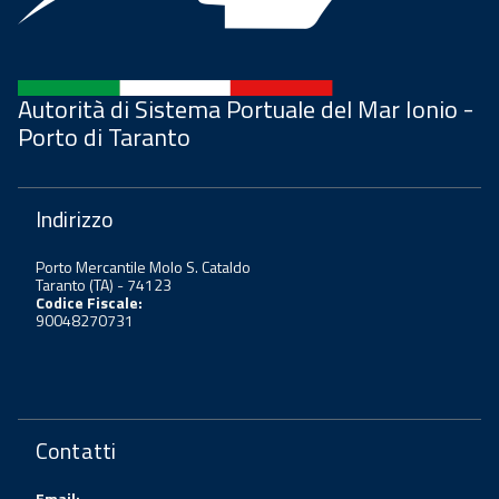
Autorità di Sistema Portuale del Mar Ionio -
Porto di Taranto
Indirizzo
Porto Mercantile Molo S. Cataldo
Taranto (TA) - 74123
Codice Fiscale:
90048270731
Contatti
Email: