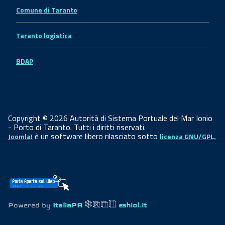
Comune di Taranto
Taranto logistica
BDAP
Copyright © 2026 Autorità di Sistema Portuale del Mar Ionio
- Porto di Taranto. Tutti i diritti riservati.
è un software libero rilasciato sotto
Joomla!
licenza GNU/GPL.
Powered by
ItaliaPA
eshiol.it