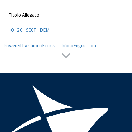
Titolo Allegato
10_20_SCCT_DEM
Powered by ChronoForms - ChronoEngine.com