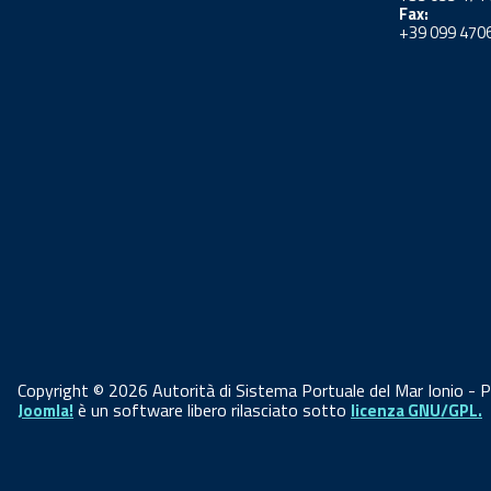
Fax:
+39 099 470
Copyright © 2026 Autorità di Sistema Portuale del Mar Ionio - Port
è un software libero rilasciato sotto
Joomla!
licenza GNU/GPL.