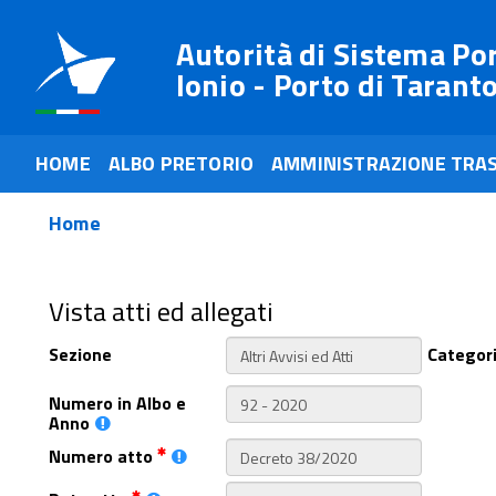
Autorità di Sistema Po
Ionio - Porto di Tarant
HOME
ALBO PRETORIO
AMMINISTRAZIONE TRA
Home
Vista atti ed allegati
Sezione
Categor
Numero in Albo e
Anno
Numero atto