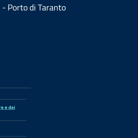
 - Porto di Taranto
re e dei