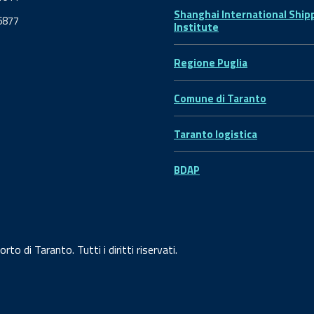
Shanghai International Ship
6877
Institute
Regione Puglia
Comune di Taranto
Taranto logistica
BDAP
o di Taranto. Tutti i diritti riservati.