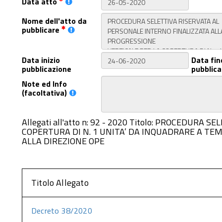
Data atto
Nome dell'atto da
pubblicare
Data inizio
Data fin
pubblicazione
pubblica
Note ed Info
(facoltativa)
Allegati all'atto n: 92 - 2020 Titolo: PROCEDU
COPERTURA DI N. 1 UNITA’ DA INQUADRARE A TE
ALLA DIREZIONE OPE
Titolo Allegato
Decreto 38/2020