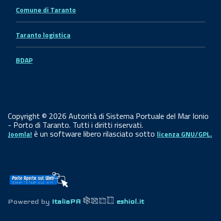
Comune di Taranto
Taranto logistica
BDAP
Copyright © 2026 Autorità di Sistema Portuale del Mar Ionio
- Porto di Taranto. Tutti i diritti riservati.
è un software libero rilasciato sotto
Joomla!
licenza GNU/GPL.
Powered by
ItaliaPA
eshiol.it