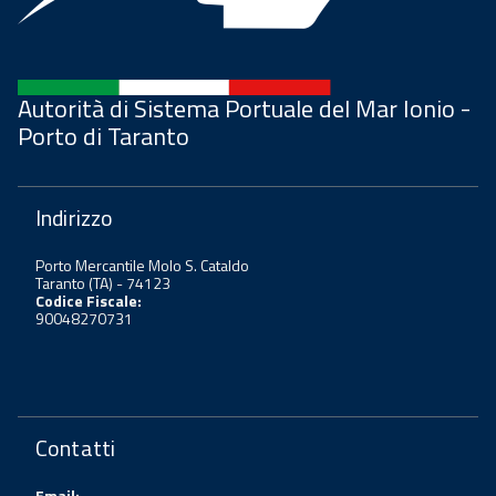
Autorità di Sistema Portuale del Mar Ionio -
Porto di Taranto
Indirizzo
Porto Mercantile Molo S. Cataldo
Taranto (TA) - 74123
Codice Fiscale:
90048270731
Contatti
Email: