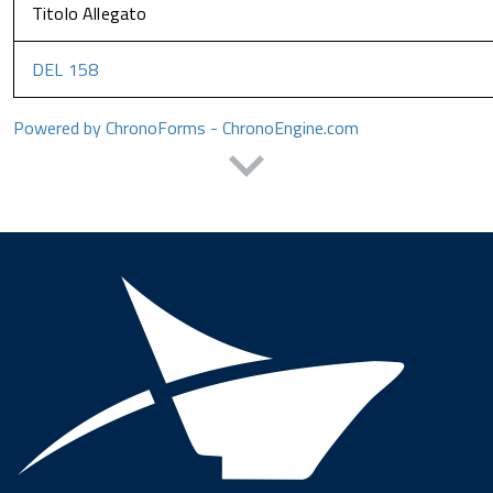
Titolo Allegato
DEL 158
Powered by ChronoForms - ChronoEngine.com