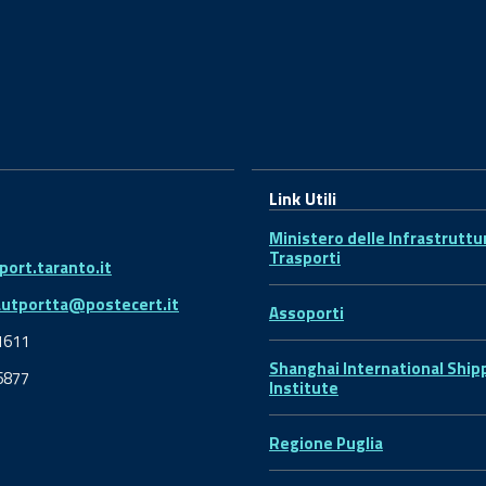
Link Utili
Ministero delle Infrastruttu
Trasporti
ort.taranto.it
autportta@postecert.it
Assoporti
1611
Shanghai International Ship
6877
Institute
Regione Puglia