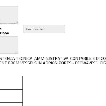
e
zione
O DI ASSISTENZA TECNICA, AMMINISTRATIVA, CONTABILE E 
 FROM VESSELS IN ADRION PORTS - ECOWAVES” . CIG.