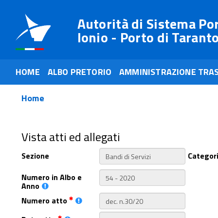
Autorità di Sistema Po
Ionio - Porto di Tarant
HOME
ALBO PRETORIO
AMMINISTRAZIONE TRA
Home
Vista atti ed allegati
Sezione
Categor
Numero in Albo e
Anno
Numero atto