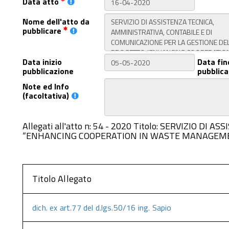
Data atto
Nome dell'atto da
pubblicare
Data inizio
Data fin
pubblicazione
pubblica
Note ed Info
(facoltativa)
Allegati all'atto n: 54 - 2020 Titolo: SERVIZI
“ENHANCING COOPERATION IN WASTE MANAGEMENT
Titolo Allegato
dich. ex art.77 del d.lgs.50/16 ing. Sapio