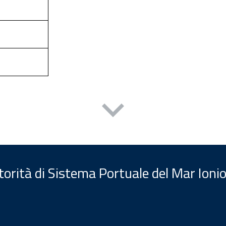
orità di Sistema Portuale del Mar Ionio