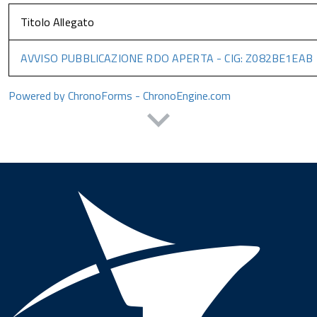
Titolo Allegato
AVVISO PUBBLICAZIONE RDO APERTA - CIG: Z082BE1EAB
Powered by ChronoForms - ChronoEngine.com