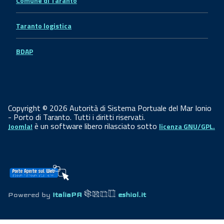
Comune di Taranto
Taranto logistica
BDAP
Copyright © 2026 Autorità di Sistema Portuale del Mar Ionio
- Porto di Taranto. Tutti i diritti riservati.
è un software libero rilasciato sotto
Joomla!
licenza GNU/GPL.
Powered by
ItaliaPA
eshiol.it