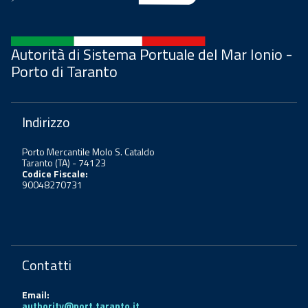
Autorità di Sistema Portuale del Mar Ionio -
Porto di Taranto
Indirizzo
Porto Mercantile Molo S. Cataldo
Taranto (TA) - 74123
Codice Fiscale:
90048270731
Contatti
Email:
authority@port.taranto.it