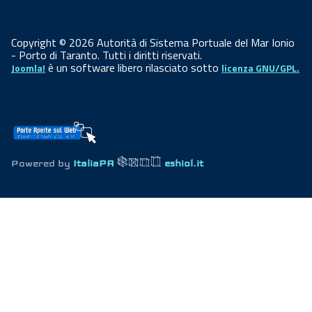
Copyright © 2026 Autorità di Sistema Portuale del Mar Ionio
- Porto di Taranto. Tutti i diritti riservati.
è un software libero rilasciato sotto
Joomla!
licenza GNU/GPL.
Powered by
ItaliaPA
eshiol.it