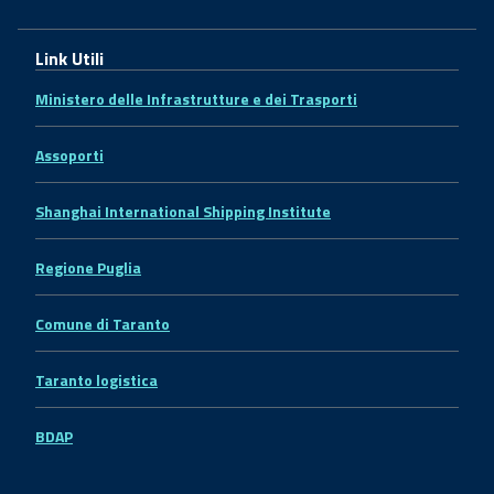
Link Utili
Ministero delle Infrastrutture e dei Trasporti
Assoporti
Shanghai International Shipping Institute
Regione Puglia
Comune di Taranto
Taranto logistica
BDAP