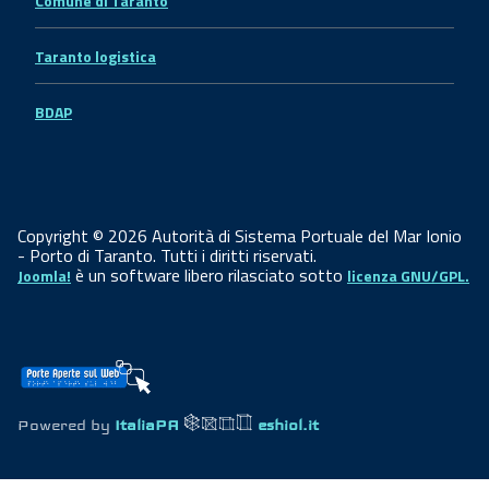
Comune di Taranto
Taranto logistica
BDAP
Copyright © 2026 Autorità di Sistema Portuale del Mar Ionio
- Porto di Taranto. Tutti i diritti riservati.
è un software libero rilasciato sotto
Joomla!
licenza GNU/GPL.
Powered by
ItaliaPA
eshiol.it