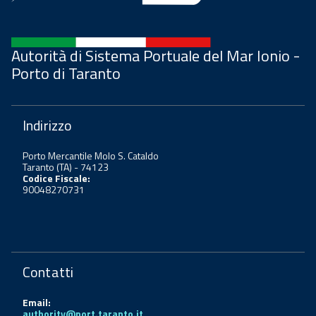
Autorità di Sistema Portuale del Mar Ionio -
Porto di Taranto
Indirizzo
Porto Mercantile Molo S. Cataldo
Taranto (TA) - 74123
Codice Fiscale:
90048270731
Contatti
Email:
authority@port.taranto.it