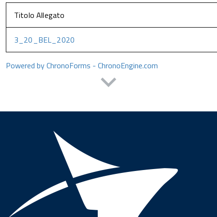
Titolo Allegato
3_20_BEL_2020
Powered by ChronoForms - ChronoEngine.com