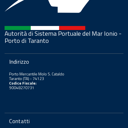
Autorità di Sistema Portuale del Mar Ionio -
Porto di Taranto
Indirizzo
Porto Mercantile Molo S. Cataldo
Taranto (TA) - 74123
Codice Fiscale:
90048270731
Contatti