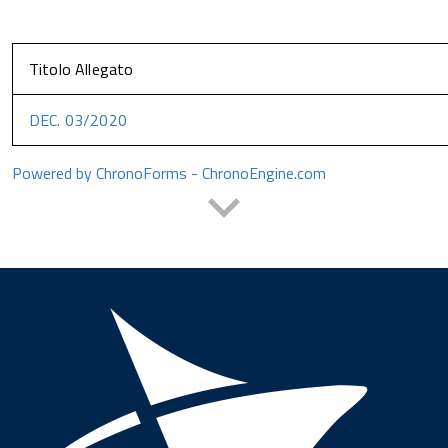
Titolo Allegato
DEC. 03/2020
Powered by ChronoForms - ChronoEngine.com