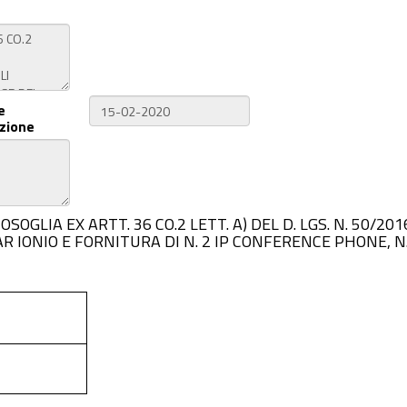
e
zione
 SOTTOSOGLIA EX ARTT. 36 CO.2 LETT. A) DEL D. LGS. N. 
 IONIO E FORNITURA DI N. 2 IP CONFERENCE PHONE, N. 