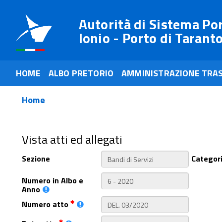
Autorità di Sistema Po
Ionio - Porto di Tarant
HOME
ALBO PRETORIO
AMMINISTRAZIONE TRA
Home
Vista atti ed allegati
Sezione
Categor
Numero in Albo e
Anno
Numero atto