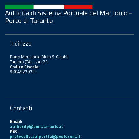
Autorità di Sistema Portuale del Mar Ionio -
Porto di Taranto
Indirizzo
Porto Mercantile Molo S. Cataldo
Taranto (TA) - 74123
Codice Fiscale:
90048270731
Contatti
Email:
authority@port.taranto.it
PEC:
protocollo.autportta@postecert.it