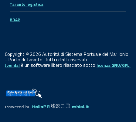
Taranto logistica
BDAP
Copyright © 2026 Autorità di Sistema Portuale del Mar Ionio
- Porto di Taranto. Tutti i diritti riservati.
è un software libero rilasciato sotto
Joomla!
licenza GNU/GPL.
Powered by
ItaliaPA
eshiol.it