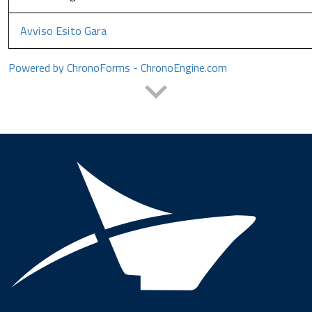
Avviso Esito Gara
Powered by ChronoForms - ChronoEngine.com