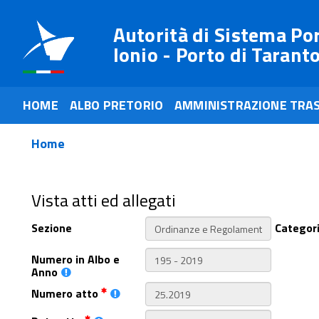
Autorità di Sistema Po
Ionio - Porto di Tarant
HOME
ALBO PRETORIO
AMMINISTRAZIONE TRA
Home
Vista atti ed allegati
Sezione
Categor
Numero in Albo e
Anno
Numero atto