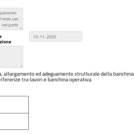
e
zione
ifica, allargamento ed adeguamento strutturale della banchi
erferenze tra lavori e banchina operativa.