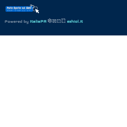
Powered by
ItaliaPA
eshiol.it