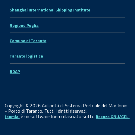
Shanghai International Shipping Institute
Regione Puglia
Comune di Taranto
Taranto logistica
BDAP
Copyright © 2026 Autorità di Sistema Portuale del Mar Ionio
- Porto di Taranto. Tutti i diritti riservati.
è un software libero rilasciato sotto
Joomla!
licenza GNU/GPL.