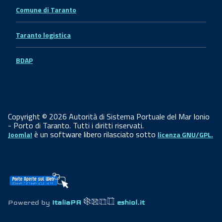
Comune di Taranto
Taranto logistica
BDAP
Copyright © 2026 Autorità di Sistema Portuale del Mar Ionio
- Porto di Taranto. Tutti i diritti riservati.
è un software libero rilasciato sotto
Joomla!
licenza GNU/GPL.
Powered by
ItaliaPA
eshiol.it