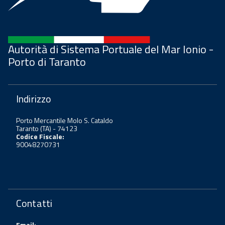
Autorità di Sistema Portuale del Mar Ionio -
Porto di Taranto
Indirizzo
Porto Mercantile Molo S. Cataldo
Taranto (TA) - 74123
Codice Fiscale:
90048270731
Contatti
Email: