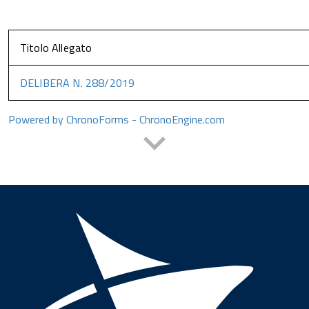
Titolo Allegato
DELIBERA N. 288/2019
Powered by ChronoForms - ChronoEngine.com