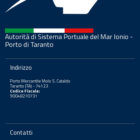
Autorità di Sistema Portuale del Mar Ionio -
Porto di Taranto
Indirizzo
Porto Mercantile Molo S. Cataldo
Taranto (TA) - 74123
Codice Fiscale:
90048270731
Contatti