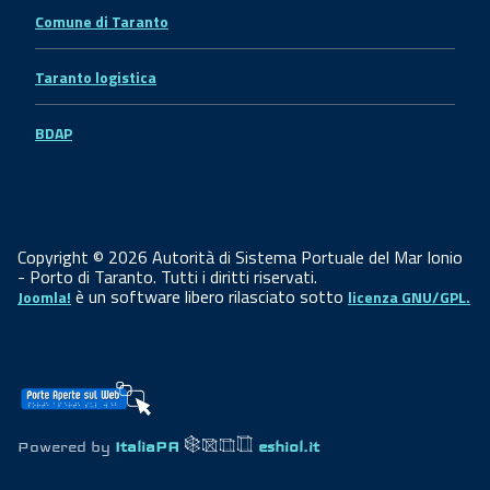
Comune di Taranto
Taranto logistica
BDAP
Copyright © 2026 Autorità di Sistema Portuale del Mar Ionio
- Porto di Taranto. Tutti i diritti riservati.
è un software libero rilasciato sotto
Joomla!
licenza GNU/GPL.
Powered by
ItaliaPA
eshiol.it