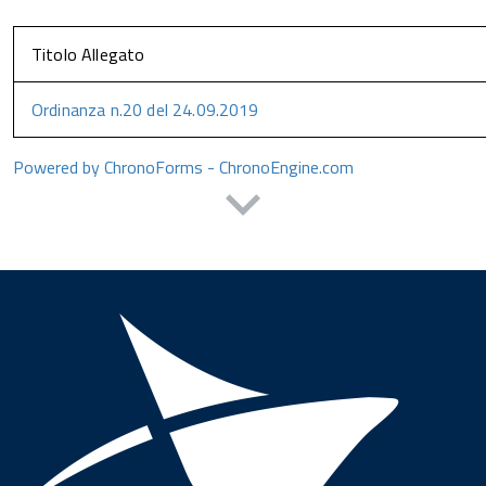
Titolo Allegato
Ordinanza n.20 del 24.09.2019
Powered by ChronoForms - ChronoEngine.com