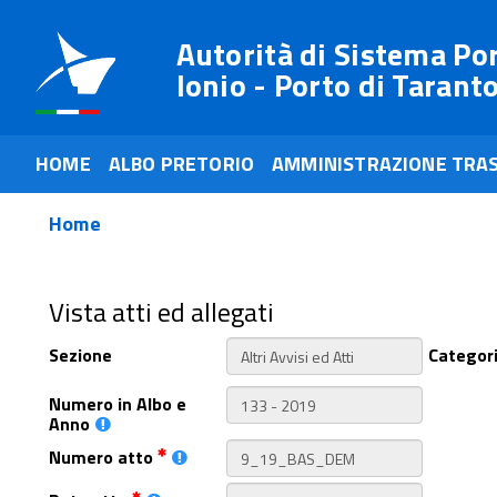
Autorità di Sistema Po
Ionio - Porto di Tarant
HOME
ALBO PRETORIO
AMMINISTRAZIONE TRA
Home
Vista atti ed allegati
Sezione
Categor
Numero in Albo e
Anno
Numero atto