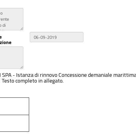
e
zione
I SPA - Istanza di rinnovo Concessione demaniale marittima a
 Testo completo in allegato.