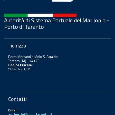
Autorità di Sistema Portuale del Mar Ionio -
Porto di Taranto
Indirizzo
Porto Mercantile Molo S. Cataldo
Taranto (TA) - 74123
Codice Fiscale:
90048270731
Contatti
Email:
authority@port.taranto.it