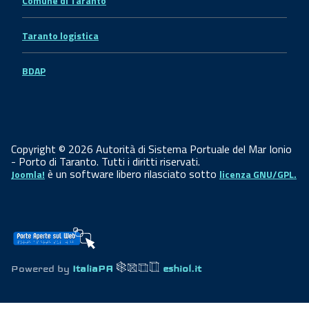
Comune di Taranto
Taranto logistica
BDAP
Copyright © 2026 Autorità di Sistema Portuale del Mar Ionio
- Porto di Taranto. Tutti i diritti riservati.
è un software libero rilasciato sotto
Joomla!
licenza GNU/GPL.
Powered by
ItaliaPA
eshiol.it