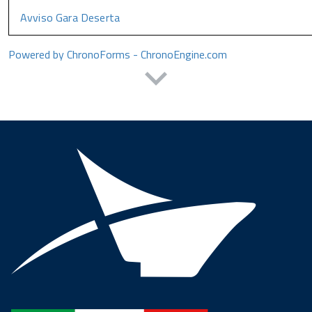
Avviso Gara Deserta
Powered by ChronoForms - ChronoEngine.com