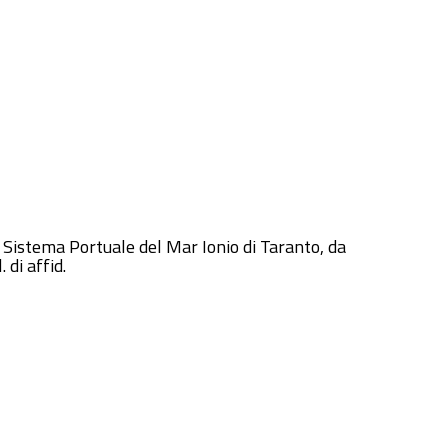
 di Sistema Portuale del Mar Ionio di Taranto, da
 di affid.