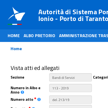
Autorità di Sistema Po
Ionio - Porto di Tarant
HOME
ALBO PRETORIO
AMMINISTRAZIONE TRA
Home
Vista atti ed allegati
Sezione
Categor
Numero in Albo e
Anno
Numero atto