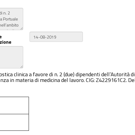
e
zione
nostica clinica a favore di n. 2 (due) dipendenti dell’Autorità
enza in materia di medicina del lavoro. CIG: Z4229161C2. Del.