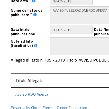
Data atto
Nome dell'atto da
pubblicare
Data inizio
Data fin
pubblicazione
pubblica
Note ed Info
(facoltativa)
Allegati all'atto n: 109 - 2019 Titolo: AVVISO PU
Titolo Allegato
Avviso RDO Aperta
Powered by ChronoForms - ChronoEngine.com