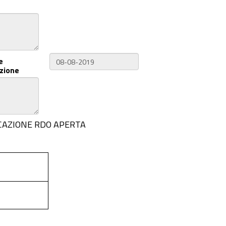
e
zione
BBLICAZIONE RDO APERTA