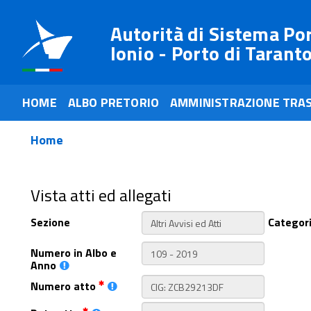
Autorità di Sistema Po
Ionio - Porto di Tarant
HOME
ALBO PRETORIO
AMMINISTRAZIONE TRA
Home
Vista atti ed allegati
Sezione
Categor
Numero in Albo e
Anno
Numero atto