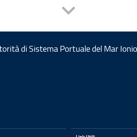
orità di Sistema Portuale del Mar Ionio
Link Utili