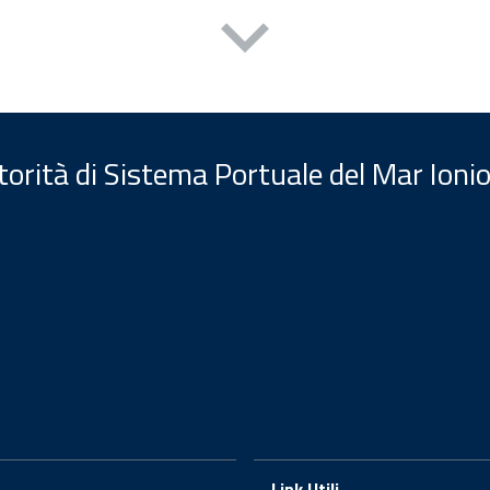
orità di Sistema Portuale del Mar Ionio
Link Utili