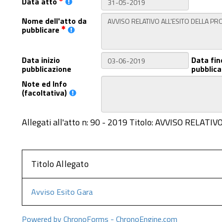
Data atto
Nome dell'atto da
pubblicare
Data inizio
Data fin
pubblicazione
pubblica
Note ed Info
(facoltativa)
Allegati all'atto n: 90 - 2019 Titolo: AVVISO RELA
Titolo Allegato
Avviso Esito Gara
Powered by ChronoForms - ChronoEngine.com