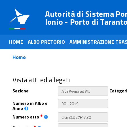
Autorità di Sistema Po
Ionio - Porto di Tarant
HOME
ALBO PRETORIO
AMMINISTRAZIONE TRA
Home
Vista atti ed allegati
Sezione
Categor
Numero in Albo e
Anno
Numero atto