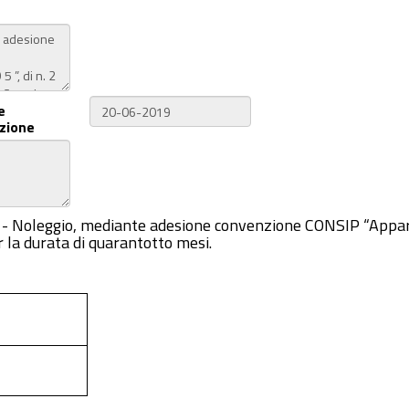
e
zione
024C - Noleggio, mediante adesione convenzione CONSIP “Ap
er la durata di quarantotto mesi.