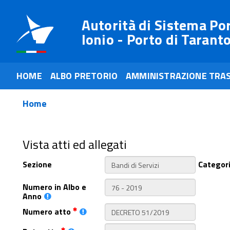
Autorità di Sistema Po
Ionio - Porto di Tarant
HOME
ALBO PRETORIO
AMMINISTRAZIONE TRA
Home
Vista atti ed allegati
Sezione
Categor
Numero in Albo e
Anno
Numero atto