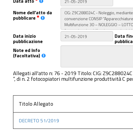
Data atto
Nome dell'atto da
pubblicare
Data inizio
Data fin
pubblicazione
pubblica
Note ed Info
(facoltativa)
Allegati all'atto n: 76 - 2019 Titolo: CIG: Z9C288
”, di n. 2 fotocopiatori multifunzione produttività C p
Titolo Allegato
DECRETO 51/2019