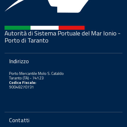
Autorità di Sistema Portuale del Mar Ionio -
Porto di Taranto
Indirizzo
Porto Mercantile Molo S. Cataldo
Taranto (TA) - 74123
Codice Fiscale:
90048270731
Contatti