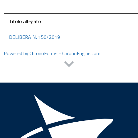
Titolo Allegato
DELIBERA N. 150/2019
Powered by ChronoForms - ChronoEngine.com