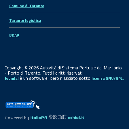
Comune di Taranto
Taranto logistica
BDAP
Copyright © 2026 Autorità di Sistema Portuale del Mar Ionio
- Porto di Taranto. Tutti i diritti riservati.
è un software libero rilasciato sotto
Joomla!
licenza GNU/GPL.
Powered by
ItaliaPA
eshiol.it