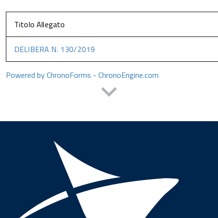
Titolo Allegato
DELIBERA N. 130/2019
Powered by ChronoForms - ChronoEngine.com