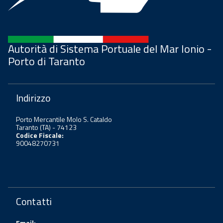
Autorità di Sistema Portuale del Mar Ionio -
Porto di Taranto
Indirizzo
Porto Mercantile Molo S. Cataldo
Taranto (TA) - 74123
Codice Fiscale:
90048270731
Contatti
Email: