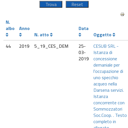
N.
albo
Anno
Data
N. atto
Oggetto
44
2019
5_19_CES_DEM
25-
CESUB SRL -
03-
Istanza di
2019
concessione
demaniale per
l'occupazione di
uno specchio
acqueo nella
Darsena servizi.
Istanza
concorrente con
Sommozzatori
Soc.Coop. . Testo
completo in
allegato.