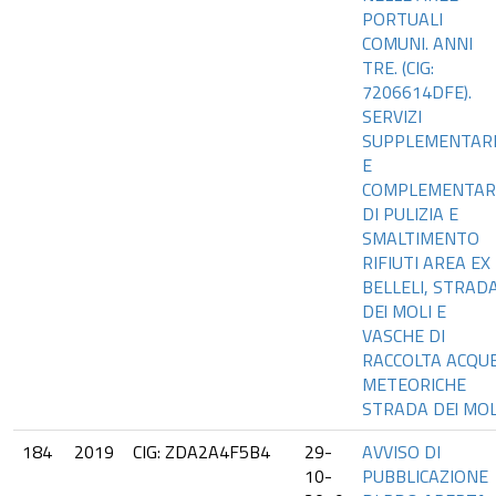
PORTUALI
COMUNI. ANNI
TRE. (CIG:
7206614DFE).
SERVIZI
SUPPLEMENTAR
E
COMPLEMENTAR
DI PULIZIA E
SMALTIMENTO
RIFIUTI AREA EX
BELLELI, STRAD
DEl MOLI E
VASCHE DI
RACCOLTA ACQU
METEORICHE
STRADA DEl MOL
184
2019
CIG: ZDA2A4F5B4
29-
AVVISO DI
10-
PUBBLICAZIONE