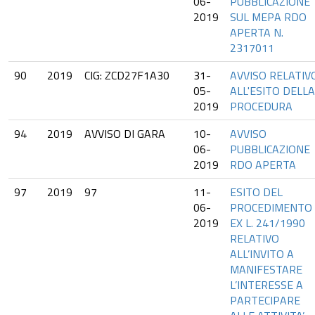
06-
PUBBLICAZIONE
2019
SUL MEPA RDO
APERTA N.
2317011
90
2019
CIG: ZCD27F1A30
31-
AVVISO RELATIV
05-
ALL'ESITO DELLA
2019
PROCEDURA
94
2019
AVVISO DI GARA
10-
AVVISO
06-
PUBBLICAZIONE
2019
RDO APERTA
97
2019
97
11-
ESITO DEL
06-
PROCEDIMENTO
2019
EX L. 241/1990
RELATIVO
ALL’INVITO A
MANIFESTARE
L’INTERESSE A
PARTECIPARE