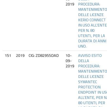
2019
PROCEDURA:
MANTENIMENT
DELLE LICENZE
KERIO CONNECT
IN USO ALL’ENTE
PER N. 80
UTENTI, PER LA
DURATA DI ANNI
UNO.
151
2019
CIG: ZD82955DAD
10-
AVVISO ESITO
09-
DELLA
2019
PROCEDURA:
MANTENIMENT
DELLE LICENZE
SYMANTEC
PROTECTION
ENDPOINT IN U
ALL’ENTE, PER N
80 UTENTI, PER