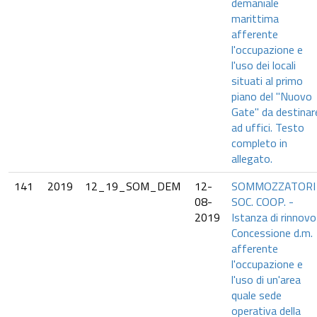
demaniale
marittima
afferente
l'occupazione e
l'uso dei locali
situati al primo
piano del "Nuovo
Gate" da destinar
ad uffici. Testo
completo in
allegato.
141
2019
12_19_SOM_DEM
12-
SOMMOZZATORI
08-
SOC. COOP. -
2019
Istanza di rinnovo
Concessione d.m.
afferente
l'occupazione e
l'uso di un'area
quale sede
operativa della