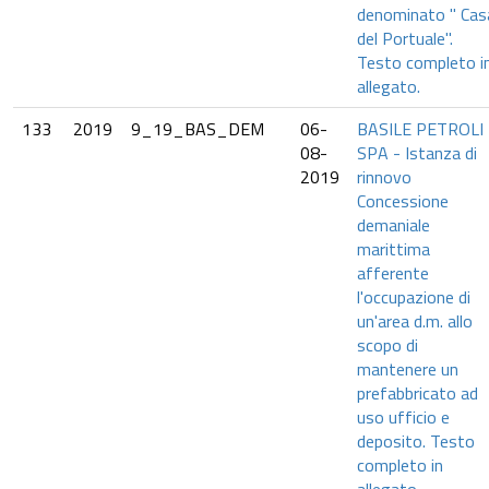
denominato " Cas
del Portuale".
Testo completo i
allegato.
133
2019
9_19_BAS_DEM
06-
BASILE PETROLI
08-
SPA - Istanza di
2019
rinnovo
Concessione
demaniale
marittima
afferente
l'occupazione di
un'area d.m. allo
scopo di
mantenere un
prefabbricato ad
uso ufficio e
deposito. Testo
completo in