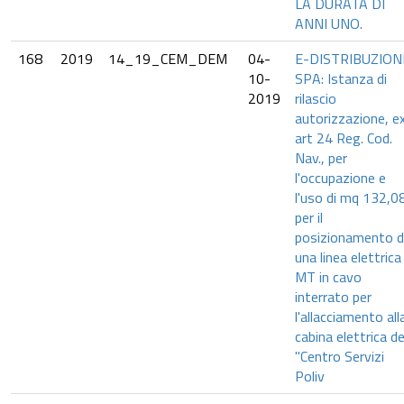
LA DURATA DI
ANNI UNO.
168
2019
14_19_CEM_DEM
04-
E-DISTRIBUZION
10-
SPA: Istanza di
2019
rilascio
autorizzazione, e
art 24 Reg. Cod.
Nav., per
l'occupazione e
l'uso di mq 132,0
per il
posizionamento d
una linea elettrica
MT in cavo
interrato per
l'allacciamento all
cabina elettrica de
"Centro Servizi
Poliv