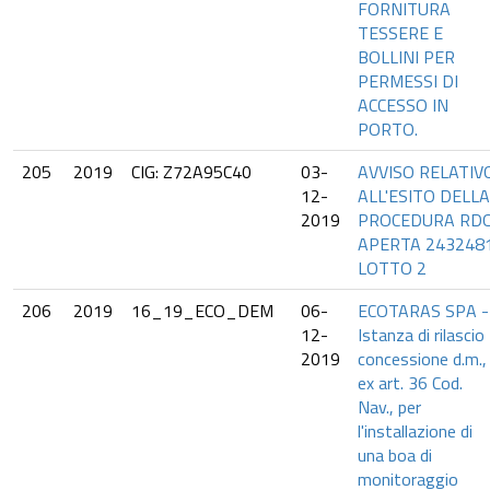
FORNITURA
TESSERE E
BOLLINI PER
PERMESSI DI
ACCESSO IN
PORTO.
205
2019
CIG: Z72A95C40
03-
AVVISO RELATIV
12-
ALL'ESITO DELLA
2019
PROCEDURA RD
APERTA 243248
LOTTO 2
206
2019
16_19_ECO_DEM
06-
ECOTARAS SPA -
12-
Istanza di rilascio
2019
concessione d.m.,
ex art. 36 Cod.
Nav., per
l'installazione di
una boa di
monitoraggio