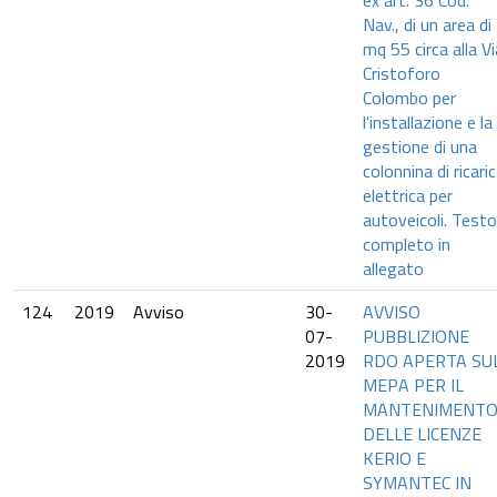
ex art. 36 Cod.
Nav., di un area di
mq 55 circa alla Vi
Cristoforo
Colombo per
l'installazione e la
gestione di una
colonnina di ricari
elettrica per
autoveicoli. Testo
completo in
allegato
124
2019
Avviso
30-
AVVISO
07-
PUBBLIZIONE
2019
RDO APERTA SU
MEPA PER IL
MANTENIMENT
DELLE LICENZE
KERIO E
SYMANTEC IN