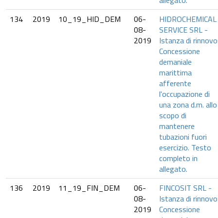
allegato.
134
2019
10_19_HID_DEM
06-
HIDROCHEMICAL
08-
SERVICE SRL -
2019
Istanza di rinnovo
Concessione
demaniale
marittima
afferente
l'occupazione di
una zona d.m. allo
scopo di
mantenere
tubazioni fuori
esercizio. Testo
completo in
allegato.
136
2019
11_19_FIN_DEM
06-
FINCOSIT SRL -
08-
Istanza di rinnovo
2019
Concessione