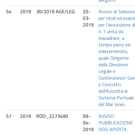
54
2019
30/2019 AGE/LEG
20-
Avviso di Selezio
03-
per titoli ed esami
2019
per l’assunzione d
n. 1 unità da
inquadrare, a
tempo pieno ed
indeterminato,
quale Dirigente
della Direzione
Legale e
Contenzioso/ Gar
e Contratti
dell’Autorità di
Sistema Portuale
del Mar Ionio.
57
2019
RDO_2273490
09-
AVVISO
04-
PUBBLICAZIONE
2019
RDO APERTA