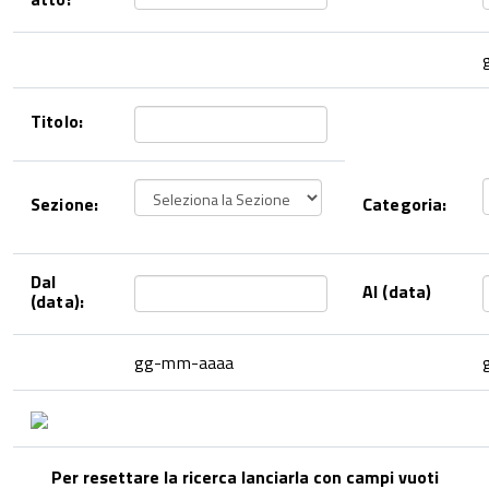
Titolo:
Sezione:
Categoria:
Dal
Al (data)
(data):
gg-mm-aaaa
Per resettare la ricerca lanciarla con campi vuoti