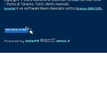
- Porto di Taranto. Tutti i diritti riservati.
è un software libero rilasciato sotto
Joomla!
licenza GNU/GPL.
Powered by
ItaliaPA
eshiol.it