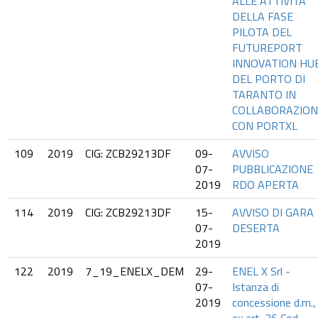
ALLE ATTIVITA’
DELLA FASE
PILOTA DEL
FUTUREPORT
INNOVATION HU
DEL PORTO DI
TARANTO IN
COLLABORAZION
CON PORTXL
109
2019
CIG: ZCB29213DF
09-
AVVISO
07-
PUBBLICAZIONE
2019
RDO APERTA
114
2019
CIG: ZCB29213DF
15-
AVVISO DI GARA
07-
DESERTA
2019
122
2019
7_19_ENELX_DEM
29-
ENEL X Srl -
07-
Istanza di
2019
concessione d.m.,