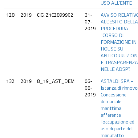
USO ALL'ENTE
128
2019
CIG: Z1C2899902
31-
AVVISO RELATIV
07-
ALL'ESITO DELLA
2019
PROCEDURA
"CORSO DI
FORMAZIONE IN
HOUSE SU
ANTICORRUZION
E TRASPARENZA
NELLE ADSP".
132
2019
8_19_AST_DEM
06-
ASTALDI SPA -
08-
Istanza di rinnovo
2019
Concessione
demaniale
marittima
afferente
l'occupazione ed
uso di parte del
manufatto